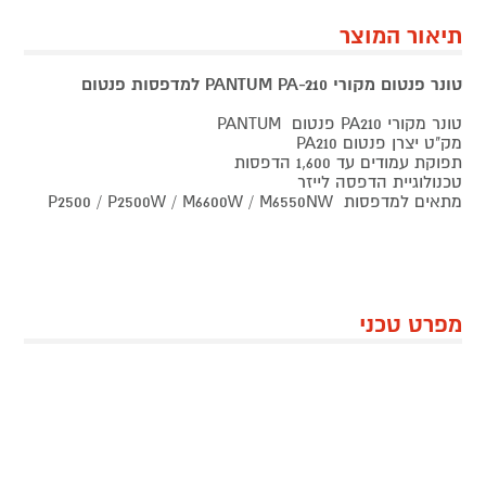
תיאור המוצר
טונר פנטום מקורי PANTUM PA-210 למדפסות פנטום
טונר מקורי PA210 פנטום PANTUM
מק"ט יצרן פנטום PA210
תפוקת עמודים עד 1,600 הדפסות
טכנולוגיית הדפסה לייזר
מתאים למדפסות P2500 / P2500W / M6600W / M6550NW
מפרט טכני