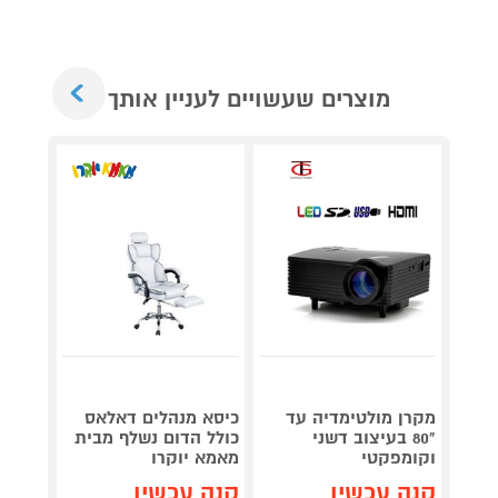
Next
מוצרים שעשויים לעניין אותך
מקרן מולטימדיה עד
כיסא מנהלים דאלאס
שולחן
"80 בעיצוב דשני
כולל הדום נשלף מבית
מבית HOMAX
וקומפקטי
מאמא יוקרו
קנה 
קנה עכשיו
קנה עכשיו