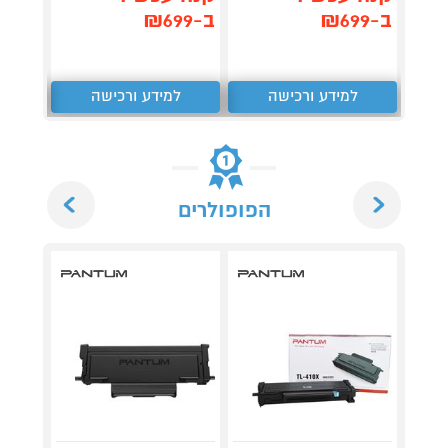
ב-₪599
ב-₪699
ב-₪699
למידע ורכישה
למידע ורכישה
ל
Next
Previous
הפופולרים