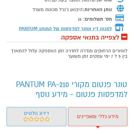
נותן האחריות:
היבואן ג'נרל מכונות משרד
מס' תשלומים:
16
למגוון דיו וטונר למדפסות של המותג
PANTUM
לצפייה בתנאי אספקה
לאזורים הרחוקים מגדרה לחדרה זמן האספקה עלול להתארך
בין 5 ל 7 ימי עסקים זמן משוער
טונר פנטום מקורי PANTUM PA-210
למדפסות פנטום - מידע נוסף
דירוג גולשים
מידע כללי ומאפיינים