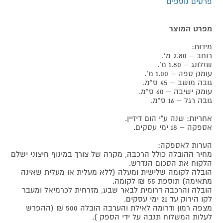
פרטים נוספים
מפרט המוצר
מידות:
רוחב – 2.80 מ’.
שזלונג – 1.80 מ’.
עומק ספה – 1.00 מ’.
גובה מושב – 45 ס”מ.
עומק ישיבה – 60 ס”מ.
גובה רגל – 16 ס”מ.
אחריות: שנה ע"י הום דיזיין.
אספקה – 18 ימי עסקים.
הערות לאספקה:
מחיר ההובלה כולל הרכבה, מקרה של צורך במינוף חיצוני ישלם
הלקוח את הסכום הנדרש.
הובלה לקומה שלישית ומעלה (ללא מעלית או מעלית שאינה
מתאימה) תוספת 55 ₪ לקומה.
הובלה והרכבה דרומית לבאר שבע, מזרחית לכרמיאל ומעבר
לקו הירוק עד 21 ימי עסקים.
מצפה רמון ודרומה לאילת והערבה הובלה 500 ₪ (ההפרש
לעלות המשלוח תגבה על ידי הספק ).