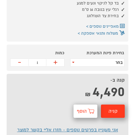
בד קל לניקוי ונעים למגע
רגלי עץ בגובה 16 ס”מ
בחירת צד השזלונג
מאפיינים נוספים
משלוח ותנאי אספקה
בחירת פינת המערכת
כמות
-
+
בחר
קנה ב-
4,490
₪
קניה
הוסף
מהירה
לסל
אני מעוניין בפרטים נוספים - חזרו אליי בקשר למוצר