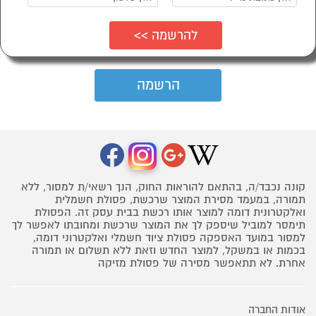
קונה נכבד/ה, בהתאם להוראות החוק, הנך רשאי/ת למסור, ללא
תמורה, במעמד מסירת המוצר שרכשת, פסולת חשמלית
ואלקטרונית דומה למוצר אותו רכשת בבית עסק זה. הפסולת
תימסר למוביל שיספק לך את המוצר שרכשת ומחובתו לאפשר לך
למסור במועד האספקה פסולת ציוד חשמלי ואלקטרוני דומה,
בכמות או במשקל, למוצר החדש וזאת ללא תשלום או תמורה
אחרת. לא תתאפשר מסירה של פסולת מזיקה
אודות החברה