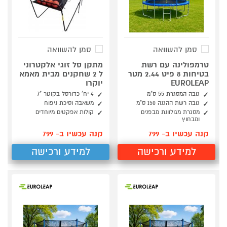
סמן להשוואה
סמן להשוואה
טרמפולינה עם רשת
מתקן סל זוגי אלקטרוני
בטיחות 8 פיט 2.44 מטר
ל 2 שחקנים מבית מאמא
EUROLEAP
יוקרו
גובה המסגרת 55 ס"מ
4 יח' כדורסל בקוטר "7
גובה רשת ההגנה 150 ס"מ
משאבה וסיכת ניפוח
מסגרת מגולוונת מבפנים
קולות אפקטים מיוחדים
ומבחוץ
קנה עכשיו ב- 799
קנה עכשיו ב- 799
למידע ורכישה
למידע ורכישה