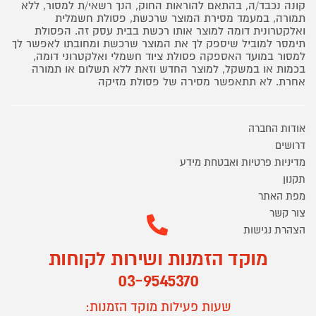
קונה נכבד/ה, בהתאם להוראות החוק, הנך רשאי/ת למסור, ללא
תמורה, במעמד מסירת המוצר שרכשת, פסולת חשמלית
ואלקטרונית דומה למוצר אותו רכשת בבית עסק זה. הפסולת
תימסר למוביל שיספק לך את המוצר שרכשת ומחובתו לאפשר לך
למסור במועד האספקה פסולת ציוד חשמלי ואלקטרוני דומה,
בכמות או במשקל, למוצר החדש וזאת ללא תשלום או תמורה
אחרת. לא תתאפשר מסירה של פסולת מזיקה
אודות החברה
דרושים
מדיניות פרטיות ואבטחת מידע
תקנון
מפת האתר
צור קשר
הצהרת נגישות
מוקד הזמנות ושירות לקוחות
03-9545370
שעות פעילות מוקד הזמנות: