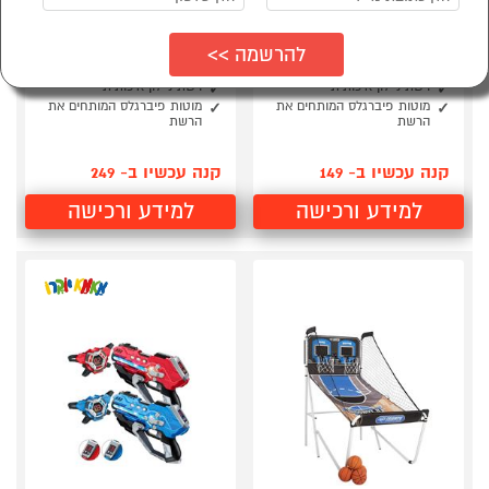
שער כדורגל מתקפל 1.5
שער כדורגל מתקפל 2.1
מטר PRO SOCCER NET
מטר PRO SOCCER NET
בגודל של 1.50 מטר
בגודל של 2.1 מטר
רשת ניילון איכותית
רשת ניילון איכותית
מוטות פיברגלס המותחים את
מוטות פיברגלס המותחים את
הרשת
הרשת
קנה עכשיו ב- 149
קנה עכשיו ב- 249
למידע ורכישה
למידע ורכישה