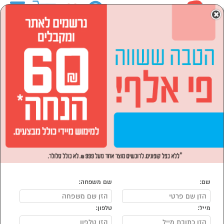
0
×
ראשי
ספורט ,מחנאות וילדים
צעצועים ומשחקים
ספורט ומשחקים מחוץ לבית
ספורט ומשחקים מחוץ לבית
נמצאו 8 מוצרי ספורט ומשחקים מחוץ לבית
מיון:
הפופולרים ביותר
שם:
שם משפחה:
מייל:
טלפון:
סמן להשוואה
סמן להשוואה