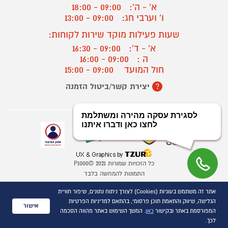
א' - ה':
09:00 - 18:00
ו' וערבי חג:
09:00 - 13:00
שעות פעילות מוקד שירות לקוחות:
א' - ד':
09:00 - 16:30
ה :
09:00 - 16:00
חול המועד
09:00 - 15:00
יצירת קשר/ביטול הזמנה
?
כל הזכויות שמורות P1000© 2021
התמונות להמחשה בלבד
ט.ל.ח.
אתר זה משתמש בעוגיות (Cookies) לצורך ניתוח נתונים, שיפור חוויית
הגלישה, שיווק והתאמת תוכן פרסומי, בהתאם למדיניות הפרטיות
אישור
המפורסמת באתר ובקישור
כאן
. המשך השימוש באתר מהווה הסכמה
לכך.
השוואת מוצרים