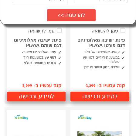
סמן להשוואה
סמן להשוואה
פינת ישיבה מאלומיניום
פינת ישיבה מאלומיניום
דגם פורטו PLAYA
דגם שוהם PLAYA
עשויה אלומיניום אל חלד
עשוי מאלומיניום מצופה
במשענות הידיים דמוי עץ
דמוי עץ במשענות היד
פוליווד
זכוכית מחוסמת 5 מ"מ
שלדה בגוון שחור או לבן
קנה עכשיו ב- 3,399
קנה עכשיו ב- 2,999
למידע ורכישה
למידע ורכישה