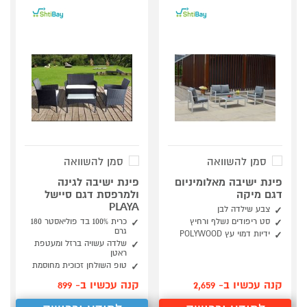
סמן להשוואה
סמן להשוואה
פינת ישיבה מאלומיניום
פינת ישיבה לגינה
דגם מיקה
ולמרפסת דגם סיישל
PLAYA
צבע שילדה לבן
סט ריפודים נשלף ורחיץ
כרית 100% בד פוליאסטר 180
גרם
ידיות דמוי עץ POLYWOOD
שלדה עשויה ברזל ומעטפת
ראטן
טופ השולחן זכוכית מחוסמת
קנה עכשיו ב- 2,659
קנה עכשיו ב- 899