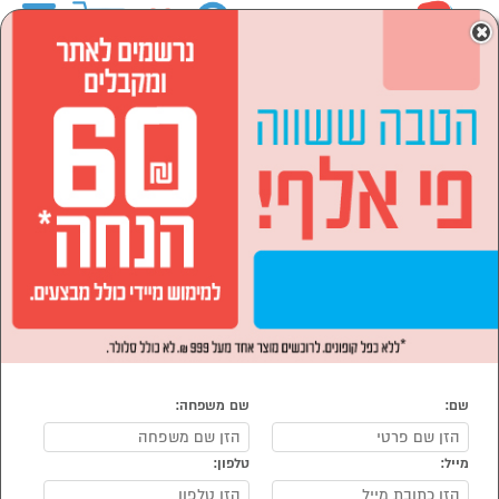
0
×
ראשי
המותגים
SHTIBAY
לבית ולגן
ריהוט חצר וגן
מערכות ישיבה ופינות אוכל
הסתר רשימת קטגוריות
מערכות ישיבה (8)
מערכות ישיבה ופינות אוכל SHTIBAY
נמצאו 8 מוצרי מערכות ישיבה ופינות אוכל של SHTIBAY
מיון:
הפופולרים ביותר
שם:
שם משפחה:
מייל:
טלפון: