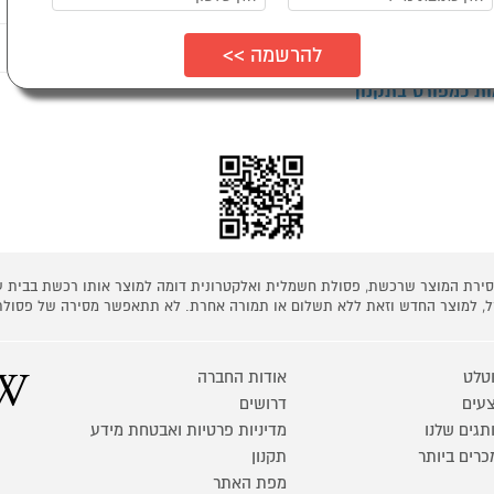
נים לדעת
ת כמפורט בתקנון
 מסירת המוצר שרכשת, פסולת חשמלית ואלקטרונית דומה למוצר אותו רכשת בבית
קל, למוצר החדש וזאת ללא תשלום או תמורה אחרת. לא תתאפשר מסירה של פסולת
טלט
אודות החברה
עים
דרושים
תגים שלנו
מדיניות פרטיות ואבטחת מידע
כרים ביותר
תקנון
מפת האתר