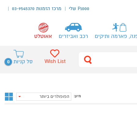
P1000 שלי
מרכז הזמנות 03-9545370
נה, פארמה ותיקים
רכב ואביזרים
אאוטלט
0
Wish List
סל קניות
מיון:
הפופולרים ביותר