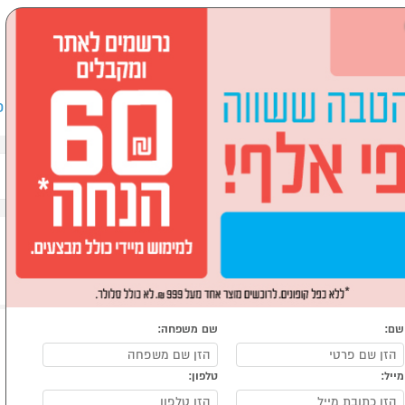
שבים וציוד היקפי
לבית ולגן
ספורט, מחנאות וילדים
אופ
גינה/מרפסת
שם:
שם משפחה:
מייל:
טלפון: