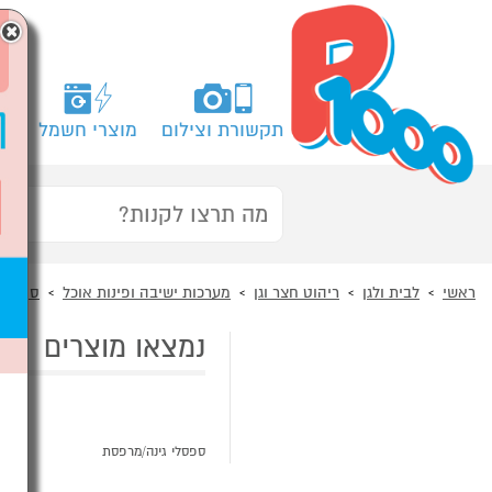
×
תקשורת וצילום
מוצרי חשמל
מח
ראשי
לבית ולגן
ריהוט חצר וגן
מערכות ישיבה ופינות אוכל
ספסלי 
נמצאו מוצרים
ספסלי גינה/מרפסת